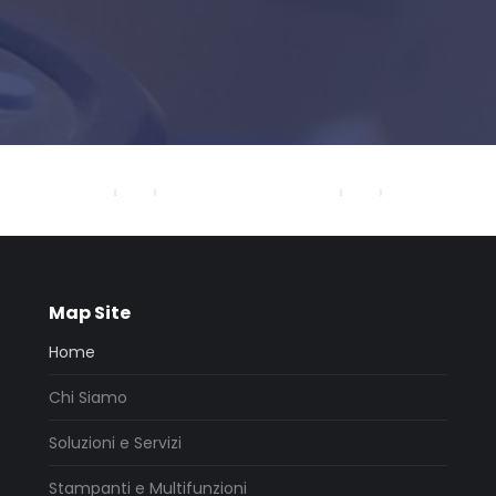
Map Site
Home
Chi Siamo
Soluzioni e Servizi
Stampanti e Multifunzioni