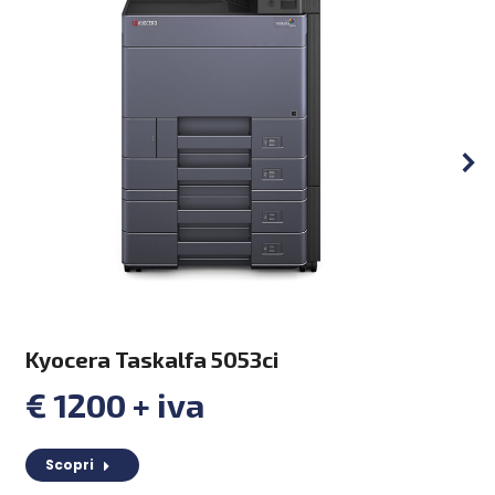
Kyocera Taskalfa 5053ci
€ 1200 + iva
Scopri