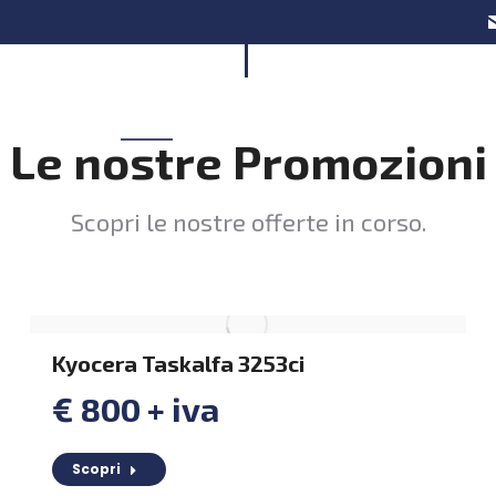
Home
Chi Siamo
Soluzioni e Servi
Le nostre Promozioni
Scopri le nostre offerte in corso.
Kyocera Taskalfa 3253ci
€ 800 + iva
Scopri