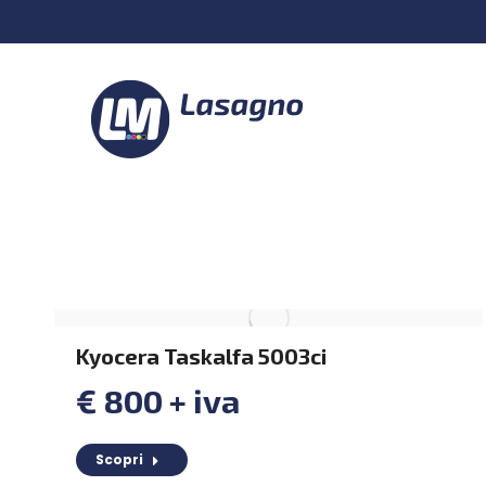
Kyocera Taskalfa 5003ci
€ 800 + iva
Scopri