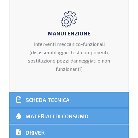
MANUTENZIONE
Interventi meccanico-funzionali
(disassemblaggio, test componenti,
sostituzione pezzi danneggiati o non
funzionanti)
SCHEDA TECNICA
MATERIALI DI CONSUMO
DRIVER