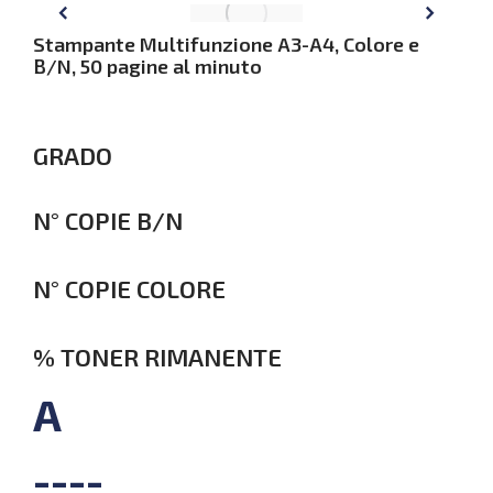
Stampante Multifunzione A3-A4, Colore e
B/N, 50 pagine al minuto
GRADO
N° COPIE B/N
N° COPIE COLORE
% TONER RIMANENTE
A
----