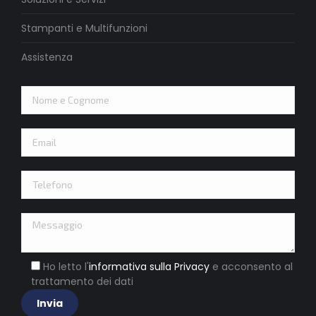
Stampanti e Multifunzioni
Assistenza
Ho letto l'
informativa sulla Privacy
e acconsento al
trattamento dei dati